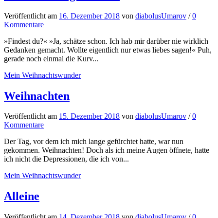
Veröffentlicht
am
16. Dezember 2018
von
diabolusUmarov
/
0
Kommentare
»Findest du?« »Ja, schätze schon. Ich hab mir darüber nie wirklich
Gedanken gemacht. Wollte eigentlich nur etwas liebes sagen!« Puh,
gerade noch einmal die Kurv...
Mein Weihnachtswunder
Weihnachten
Veröffentlicht
am
15. Dezember 2018
von
diabolusUmarov
/
0
Kommentare
Der Tag, vor dem ich mich lange gefürchtet hatte, war nun
gekommen. Weihnachten! Doch als ich meine Augen öffnete, hatte
ich nicht die Depressionen, die ich von...
Mein Weihnachtswunder
Alleine
Veröffentlicht
am
14. Dezember 2018
von
diabolusUmarov
/
0