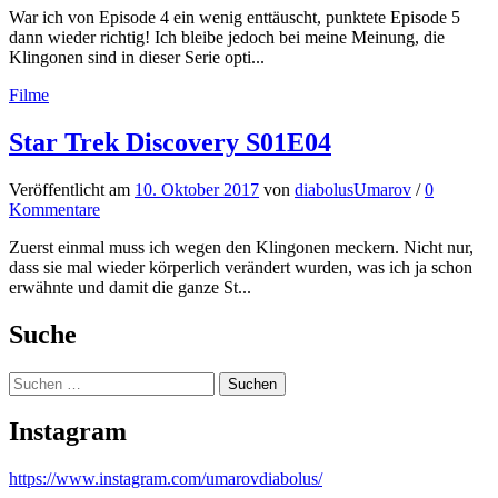
War ich von Episode 4 ein wenig enttäuscht, punktete Episode 5
dann wieder richtig! Ich bleibe jedoch bei meine Meinung, die
Klingonen sind in dieser Serie opti...
Filme
Star Trek Discovery S01E04
Veröffentlicht
am
10. Oktober 2017
von
diabolusUmarov
/
0
Kommentare
Zuerst einmal muss ich wegen den Klingonen meckern. Nicht nur,
dass sie mal wieder körperlich verändert wurden, was ich ja schon
erwähnte und damit die ganze St...
Suche
Suchen
nach:
Instagram
https://www.instagram.com/umarovdiabolus/