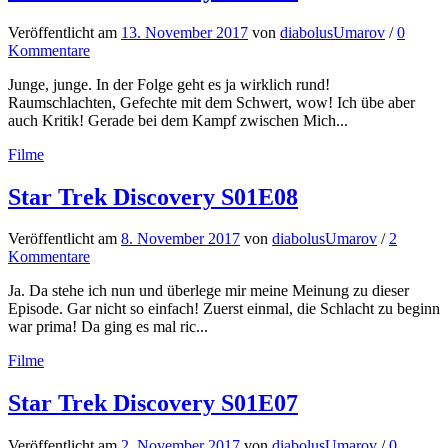
Veröffentlicht
am
13. November 2017
von
diabolusUmarov
/
0
Kommentare
Junge, junge. In der Folge geht es ja wirklich rund!
Raumschlachten, Gefechte mit dem Schwert, wow! Ich übe aber
auch Kritik! Gerade bei dem Kampf zwischen Mich...
Filme
Star Trek Discovery S01E08
Veröffentlicht
am
8. November 2017
von
diabolusUmarov
/
2
Kommentare
Ja. Da stehe ich nun und überlege mir meine Meinung zu dieser
Episode. Gar nicht so einfach! Zuerst einmal, die Schlacht zu beginn
war prima! Da ging es mal ric...
Filme
Star Trek Discovery S01E07
Veröffentlicht
am
2. November 2017
von
diabolusUmarov
/
0