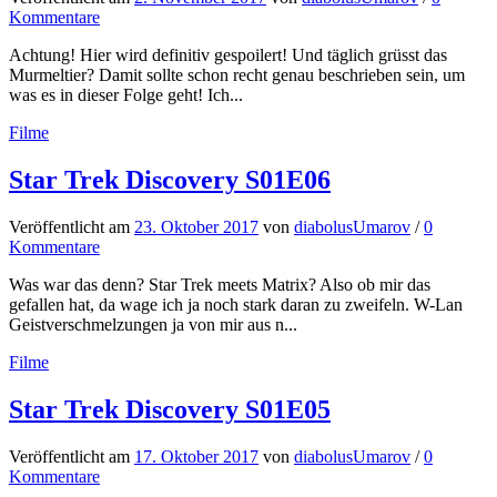
Kommentare
Achtung! Hier wird definitiv gespoilert! Und täglich grüsst das
Murmeltier? Damit sollte schon recht genau beschrieben sein, um
was es in dieser Folge geht! Ich...
Filme
Star Trek Discovery S01E06
Veröffentlicht
am
23. Oktober 2017
von
diabolusUmarov
/
0
Kommentare
Was war das denn? Star Trek meets Matrix? Also ob mir das
gefallen hat, da wage ich ja noch stark daran zu zweifeln. W-Lan
Geistverschmelzungen ja von mir aus n...
Filme
Star Trek Discovery S01E05
Veröffentlicht
am
17. Oktober 2017
von
diabolusUmarov
/
0
Kommentare