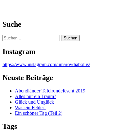
Suche
Suchen
nach:
Instagram
https://www.instagram.com/umarovdiabolus/
Neuste Beiträge
Abendländer Tafelrundefescht 2019
Alles nur ein Traum?
Glück und Unglück
Was ein Fehler!
Ein schöner Tag (Teil 2)
Tags