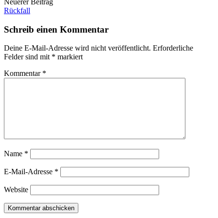
Neuerer Beitrag
Rückfall
Schreib einen Kommentar
Deine E-Mail-Adresse wird nicht veröffentlicht.
Erforderliche
Felder sind mit
*
markiert
Kommentar
*
Name
*
E-Mail-Adresse
*
Website