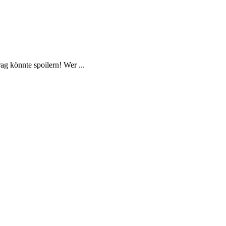
g könnte spoilern! Wer ...