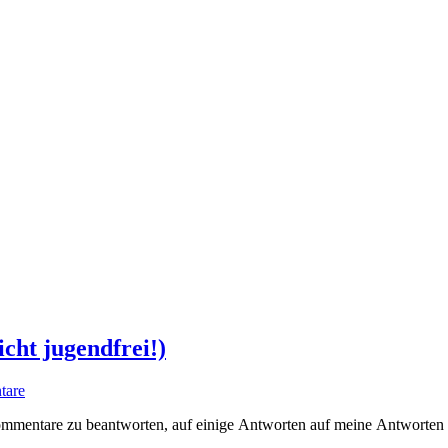
cht jugendfrei!)
tare
e Kommentare zu beantworten, auf einige Antworten auf meine Antworten 