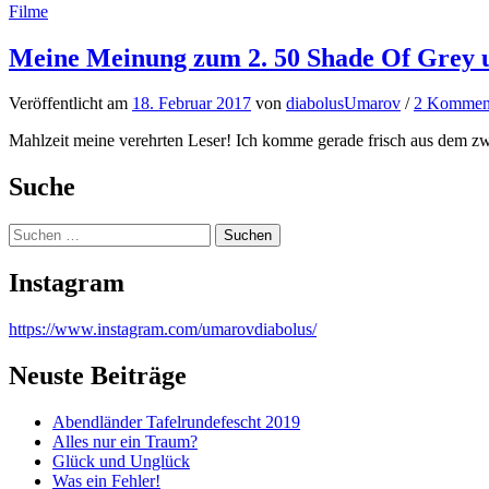
Filme
Meine Meinung zum 2. 50 Shade Of Grey un
Veröffentlicht
am
18. Februar 2017
von
diabolusUmarov
/
2 Kommen
Mahlzeit meine verehrten Leser! Ich komme gerade frisch aus dem zwe
Suche
Suchen
nach:
Instagram
https://www.instagram.com/umarovdiabolus/
Neuste Beiträge
Abendländer Tafelrundefescht 2019
Alles nur ein Traum?
Glück und Unglück
Was ein Fehler!