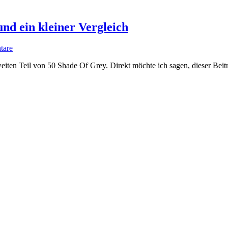
d ein kleiner Vergleich
tare
iten Teil von 50 Shade Of Grey. Direkt möchte ich sagen, dieser Beitra