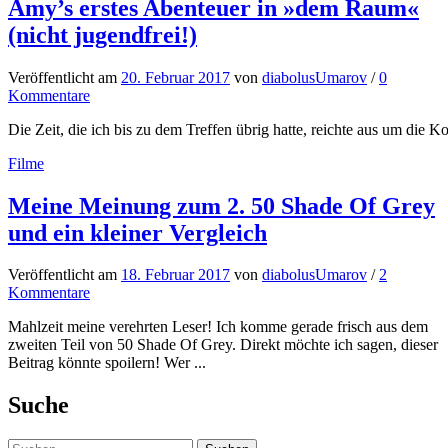
Amy’s erstes Abenteuer in »dem Raum«
(nicht jugendfrei!)
Veröffentlicht
am
20. Februar 2017
von
diabolusUmarov
/
0
Kommentare
Die Zeit, die ich bis zu dem Treffen übrig hatte, reichte aus um di
Filme
Meine Meinung zum 2. 50 Shade Of Grey
und ein kleiner Vergleich
Veröffentlicht
am
18. Februar 2017
von
diabolusUmarov
/
2
Kommentare
Mahlzeit meine verehrten Leser! Ich komme gerade frisch aus dem
zweiten Teil von 50 Shade Of Grey. Direkt möchte ich sagen, dieser
Beitrag könnte spoilern! Wer ...
Suche
Suchen