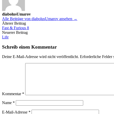
diabolusUmarov
Alle Beiträge von diabolusUmarov ansehen →
Beitrags-
Älterer Beitrag
Fast & Furious 8
Navigation
Neuerer Beitrag
Life
Schreib einen Kommentar
Deine E-Mail-Adresse wird nicht veröffentlicht.
Erforderliche Felder 
Kommentar
*
Name
*
E-Mail-Adresse
*