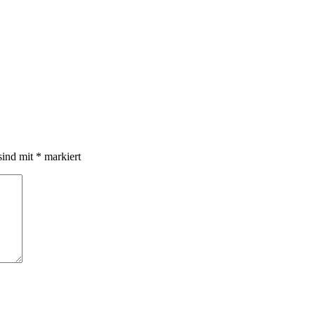
sind mit
*
markiert