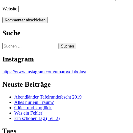
Website
Suche
Suchen
nach:
Instagram
https://www.instagram.com/umarovdiabolus/
Neuste Beiträge
Abendländer Tafelrundefescht 2019
Alles nur ein Traum?
Glück und Unglück
Was ein Fehler!
Ein schöner Tag (Teil 2)
Tags