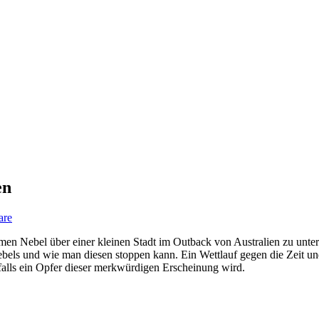
en
are
men Nebel über einer kleinen Stadt im Outback von Australien zu unters
ebels und wie man diesen stoppen kann. Ein Wettlauf gegen die Zeit un
falls ein Opfer dieser merkwürdigen Erscheinung wird.