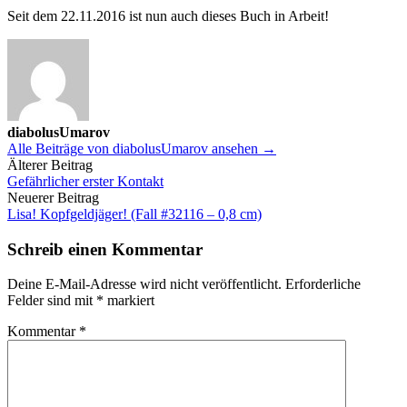
Seit dem 22.11.2016 ist nun auch dieses Buch in Arbeit!
diabolusUmarov
Alle Beiträge von diabolusUmarov ansehen →
Beitrags-
Älterer Beitrag
Gefährlicher erster Kontakt
Navigation
Neuerer Beitrag
Lisa! Kopfgeldjäger! (Fall #32116 – 0,8 cm)
Schreib einen Kommentar
Deine E-Mail-Adresse wird nicht veröffentlicht.
Erforderliche
Felder sind mit
*
markiert
Kommentar
*