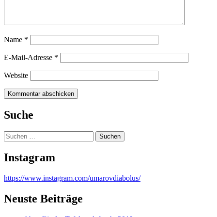
Name
*
E-Mail-Adresse
*
Website
Suche
Suchen
nach:
Instagram
https://www.instagram.com/umarovdiabolus/
Neuste Beiträge