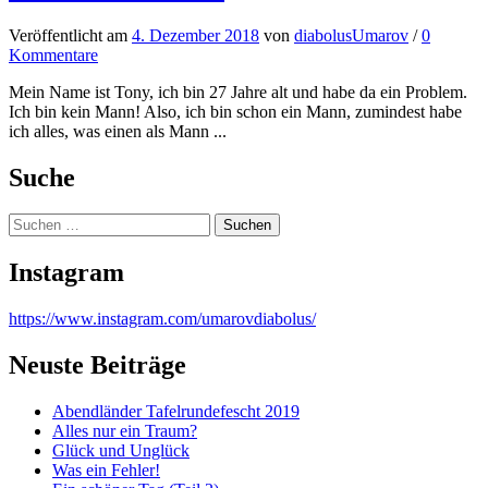
Veröffentlicht
am
4. Dezember 2018
von
diabolusUmarov
/
0
Kommentare
Mein Name ist Tony, ich bin 27 Jahre alt und habe da ein Problem.
Ich bin kein Mann! Also, ich bin schon ein Mann, zumindest habe
ich alles, was einen als Mann ...
Suche
Suchen
nach:
Instagram
https://www.instagram.com/umarovdiabolus/
Neuste Beiträge
Abendländer Tafelrundefescht 2019
Alles nur ein Traum?
Glück und Unglück
Was ein Fehler!