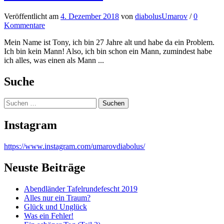
Veröffentlicht
am
4. Dezember 2018
von
diabolusUmarov
/
0
Kommentare
Mein Name ist Tony, ich bin 27 Jahre alt und habe da ein Problem.
Ich bin kein Mann! Also, ich bin schon ein Mann, zumindest habe
ich alles, was einen als Mann ...
Suche
Suchen
nach:
Instagram
https://www.instagram.com/umarovdiabolus/
Neuste Beiträge
Abendländer Tafelrundefescht 2019
Alles nur ein Traum?
Glück und Unglück
Was ein Fehler!