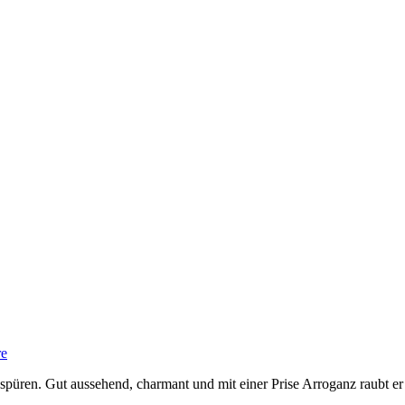
re
üren. Gut aussehend, charmant und mit einer Prise Arroganz raubt er 