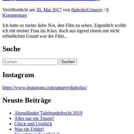
Veröffentlicht
am
30. Mai 2017
von
diabolusUmarov
/
0
Kommentare
Ich hatte so meine liebe Not, den Film zu sehen. Eigentlich wollte
ich mit meiner Frau ins Kino, doch aus irgend einem mir nicht
erfindlichen Grund war der Film...
Suche
Suchen
nach:
Instagram
https://www.instagram.com/umarovdiabolus/
Neuste Beiträge
Abendländer Tafelrundefescht 2019
Alles nur ein Traum?
Glück und Unglück
Was ein Fehler!