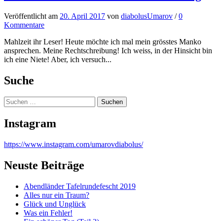
Veröffentlicht
am
20. April 2017
von
diabolusUmarov
/
0
Kommentare
Mahlzeit ihr Leser! Heute möchte ich mal mein grösstes Manko
ansprechen. Meine Rechtschreibung! Ich weiss, in der Hinsicht bin
ich eine Niete! Aber, ich versuch...
Suche
Suchen
nach:
Instagram
https://www.instagram.com/umarovdiabolus/
Neuste Beiträge
Abendländer Tafelrundefescht 2019
Alles nur ein Traum?
Glück und Unglück
Was ein Fehler!