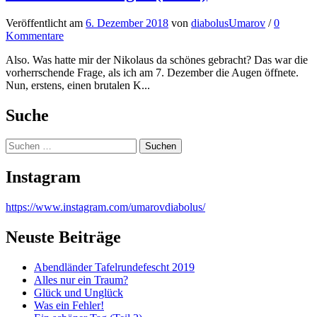
Veröffentlicht
am
6. Dezember 2018
von
diabolusUmarov
/
0
Kommentare
Also. Was hatte mir der Nikolaus da schönes gebracht? Das war die
vorherrschende Frage, als ich am 7. Dezember die Augen öffnete.
Nun, erstens, einen brutalen K...
Suche
Suchen
nach:
Instagram
https://www.instagram.com/umarovdiabolus/
Neuste Beiträge
Abendländer Tafelrundefescht 2019
Alles nur ein Traum?
Glück und Unglück
Was ein Fehler!