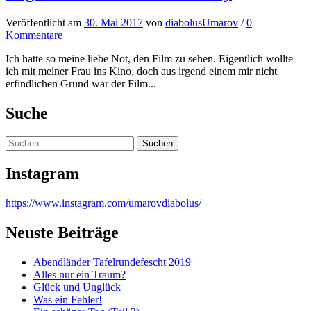
Veröffentlicht
am
30. Mai 2017
von
diabolusUmarov
/
0
Kommentare
Ich hatte so meine liebe Not, den Film zu sehen. Eigentlich wollte
ich mit meiner Frau ins Kino, doch aus irgend einem mir nicht
erfindlichen Grund war der Film...
Suche
Suchen
nach:
Instagram
https://www.instagram.com/umarovdiabolus/
Neuste Beiträge
Abendländer Tafelrundefescht 2019
Alles nur ein Traum?
Glück und Unglück
Was ein Fehler!