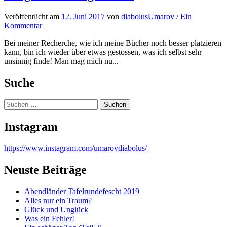
Veröffentlicht
am
12. Juni 2017
von
diabolusUmarov
/
Ein
Kommentar
Bei meiner Recherche, wie ich meine Bücher noch besser platzieren
kann, bin ich wieder über etwas gestossen, was ich selbst sehr
unsinnig finde! Man mag mich nu...
Suche
Suchen
nach:
Instagram
https://www.instagram.com/umarovdiabolus/
Neuste Beiträge
Abendländer Tafelrundefescht 2019
Alles nur ein Traum?
Glück und Unglück
Was ein Fehler!