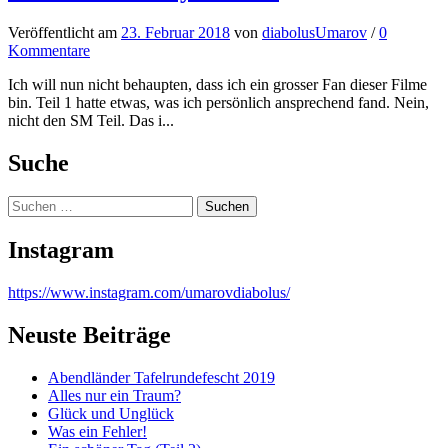
Veröffentlicht
am
23. Februar 2018
von
diabolusUmarov
/
0
Kommentare
Ich will nun nicht behaupten, dass ich ein grosser Fan dieser Filme
bin. Teil 1 hatte etwas, was ich persönlich ansprechend fand. Nein,
nicht den SM Teil. Das i...
Suche
Suchen
nach:
Instagram
https://www.instagram.com/umarovdiabolus/
Neuste Beiträge
Abendländer Tafelrundefescht 2019
Alles nur ein Traum?
Glück und Unglück
Was ein Fehler!