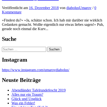
Veröffentlicht
am
16. Dezember 2018
von
diabolusUmarov
/
0
Kommentare
»Findest du?« »Ja, schätze schon. Ich hab mir darüber nie wirklich
Gedanken gemacht. Wollte eigentlich nur etwas liebes sagen!« Puh,
gerade noch einmal die Kurv...
Suche
Suchen
nach:
Instagram
https://www.instagram.com/umarovdiabolus/
Neuste Beiträge
Abendländer Tafelrundefescht 2019
Alles nur ein Traum?
Glück und Unglück
Was ein Fehler!