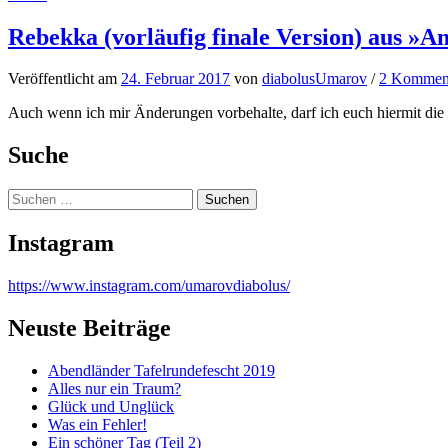
Rebekka (vorläufig finale Version) aus »Am
Veröffentlicht
am
24. Februar 2017
von
diabolusUmarov
/
2 Kommen
Auch wenn ich mir Änderungen vorbehalte, darf ich euch hiermit die 
Suche
Suchen
nach:
Instagram
https://www.instagram.com/umarovdiabolus/
Neuste Beiträge
Abendländer Tafelrundefescht 2019
Alles nur ein Traum?
Glück und Unglück
Was ein Fehler!
Ein schöner Tag (Teil 2)