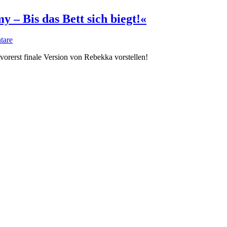
y – Bis das Bett sich biegt!«
tare
vorerst finale Version von Rebekka vorstellen!