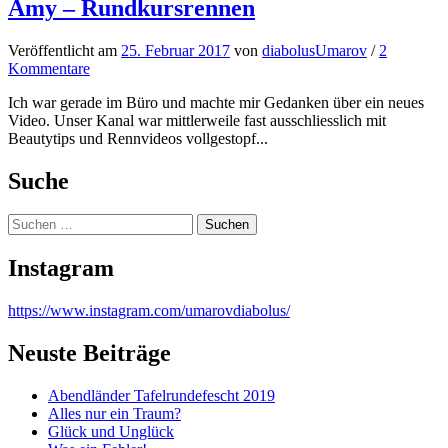
Amy – Rundkursrennen
Veröffentlicht
am
25. Februar 2017
von
diabolusUmarov
/
2
Kommentare
Ich war gerade im Büro und machte mir Gedanken über ein neues
Video. Unser Kanal war mittlerweile fast ausschliesslich mit
Beautytips und Rennvideos vollgestopf...
Suche
Suchen
nach:
Instagram
https://www.instagram.com/umarovdiabolus/
Neuste Beiträge
Abendländer Tafelrundefescht 2019
Alles nur ein Traum?
Glück und Unglück