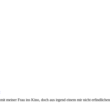
e
h mit meiner Frau ins Kino, doch aus irgend einem mir nicht erfindliche