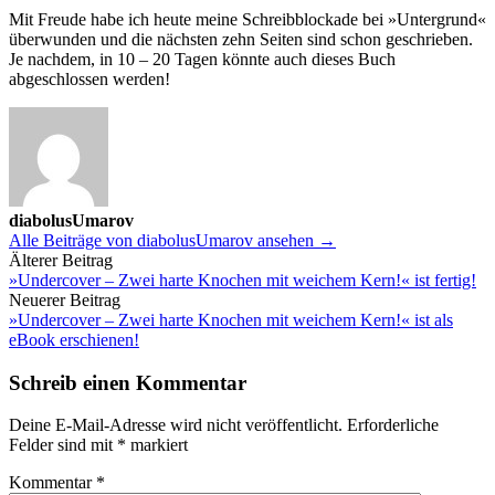
Mit Freude habe ich heute meine Schreibblockade bei »Untergrund«
überwunden und die nächsten zehn Seiten sind schon geschrieben.
Je nachdem, in 10 – 20 Tagen könnte auch dieses Buch
abgeschlossen werden!
diabolusUmarov
Alle Beiträge von diabolusUmarov ansehen →
Beitrags-
Älterer Beitrag
»Undercover – Zwei harte Knochen mit weichem Kern!« ist fertig!
Navigation
Neuerer Beitrag
»Undercover – Zwei harte Knochen mit weichem Kern!« ist als
eBook erschienen!
Schreib einen Kommentar
Deine E-Mail-Adresse wird nicht veröffentlicht.
Erforderliche
Felder sind mit
*
markiert
Kommentar
*