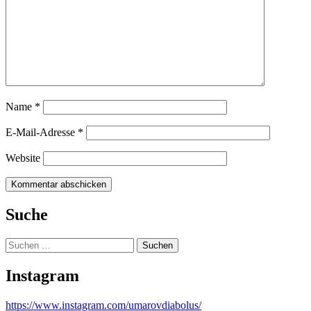
Name
*
E-Mail-Adresse
*
Website
Suche
Suchen
nach:
Instagram
https://www.instagram.com/umarovdiabolus/