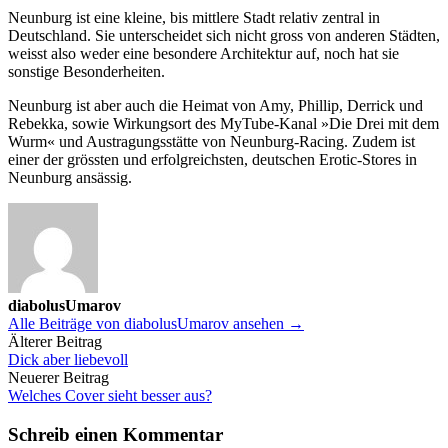
Neunburg ist eine kleine, bis mittlere Stadt relativ zentral in
Deutschland. Sie unterscheidet sich nicht gross von anderen Städten,
weisst also weder eine besondere Architektur auf, noch hat sie
sonstige Besonderheiten.
Neunburg ist aber auch die Heimat von Amy, Phillip, Derrick und
Rebekka, sowie Wirkungsort des MyTube-Kanal »Die Drei mit dem
Wurm« und Austragungsstätte von Neunburg-Racing. Zudem ist
einer der grössten und erfolgreichsten, deutschen Erotic-Stores in
Neunburg ansässig.
diabolusUmarov
Alle Beiträge von diabolusUmarov ansehen →
Beitrags-
Älterer Beitrag
Dick aber liebevoll
Navigation
Neuerer Beitrag
Welches Cover sieht besser aus?
Schreib einen Kommentar