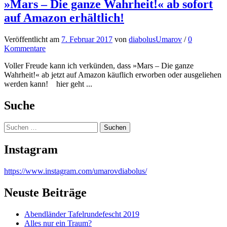
»Mars – Die ganze Wahrheit!« ab sofort
auf Amazon erhältlich!
Veröffentlicht
am
7. Februar 2017
von
diabolusUmarov
/
0
Kommentare
Voller Freude kann ich verkünden, dass »Mars – Die ganze
Wahrheit!« ab jetzt auf Amazon käuflich erworben oder ausgeliehen
werden kann! hier geht ...
Suche
Suchen
nach:
Instagram
https://www.instagram.com/umarovdiabolus/
Neuste Beiträge
Abendländer Tafelrundefescht 2019
Alles nur ein Traum?