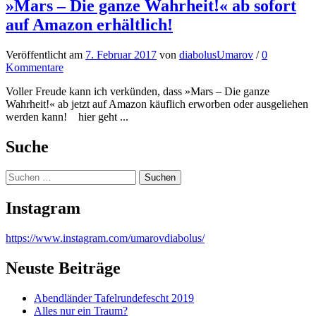
»Mars – Die ganze Wahrheit!« ab sofort
auf Amazon erhältlich!
Veröffentlicht
am
7. Februar 2017
von
diabolusUmarov
/
0
Kommentare
Voller Freude kann ich verkünden, dass »Mars – Die ganze
Wahrheit!« ab jetzt auf Amazon käuflich erworben oder ausgeliehen
werden kann! hier geht ...
Suche
Suchen
nach:
Instagram
https://www.instagram.com/umarovdiabolus/
Neuste Beiträge
Abendländer Tafelrundefescht 2019
Alles nur ein Traum?