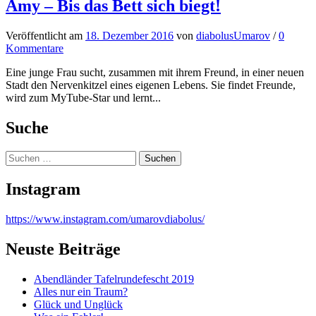
Amy – Bis das Bett sich biegt!
Veröffentlicht
am
18. Dezember 2016
von
diabolusUmarov
/
0
Kommentare
Eine junge Frau sucht, zusammen mit ihrem Freund, in einer neuen
Stadt den Nervenkitzel eines eigenen Lebens. Sie findet Freunde,
wird zum MyTube-Star und lernt...
Suche
Suchen
nach:
Instagram
https://www.instagram.com/umarovdiabolus/
Neuste Beiträge
Abendländer Tafelrundefescht 2019
Alles nur ein Traum?
Glück und Unglück