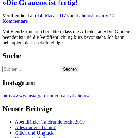
»Die Grauen« ist fertig!
Veröffentlicht
am
14. März 2017
von
diabolusUmarov
/
0
Kommentare
Mit Freude kann ich berichten, dass die Arbeiten an »Die Grauen«
beendet ist und die Veröffentlichung kurz bevor steht. Ich kann
behaupten, dass es darin einige...
Suche
Suchen
nach:
Instagram
https://www.instagram.com/umarovdiabolus/
Neuste Beiträge
Abendländer Tafelrundefescht 2019
Alles nur ein Traum?
Glück und Unglück