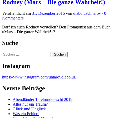
Rodney (Mars – Die ganze Wahrheit!)
Veröffentlicht
am
31. Dezember 2016
von
diabolusUmarov
/
0
Kommentare
Darf ich euch Rodney vorstellen? Den Protagonist aus dem Buch
»Mars – Die ganze Wahrheit!«?
Suche
Suchen
nach:
Instagram
https://www.instagram.com/umarovdiabolus/
Neuste Beiträge
Abendländer Tafelrundefescht 2019
Alles nur ein Traum?
Glück und Unglück
Was ein Fehler!