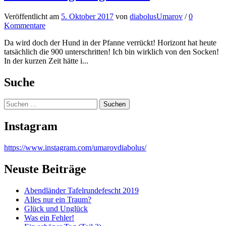
Veröffentlicht
am
5. Oktober 2017
von
diabolusUmarov
/
0
Kommentare
Da wird doch der Hund in der Pfanne verrückt! Horizont hat heute
tatsächlich die 900 unterschritten! Ich bin wirklich von den Socken!
In der kurzen Zeit hätte i...
Suche
Suchen
nach:
Instagram
https://www.instagram.com/umarovdiabolus/
Neuste Beiträge
Abendländer Tafelrundefescht 2019
Alles nur ein Traum?
Glück und Unglück
Was ein Fehler!